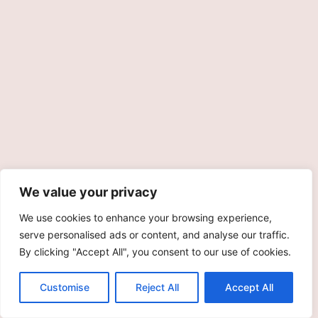
We value your privacy
We use cookies to enhance your browsing experience,
serve personalised ads or content, and analyse our traffic.
By clicking "Accept All", you consent to our use of cookies.
Customise
Reject All
Accept All