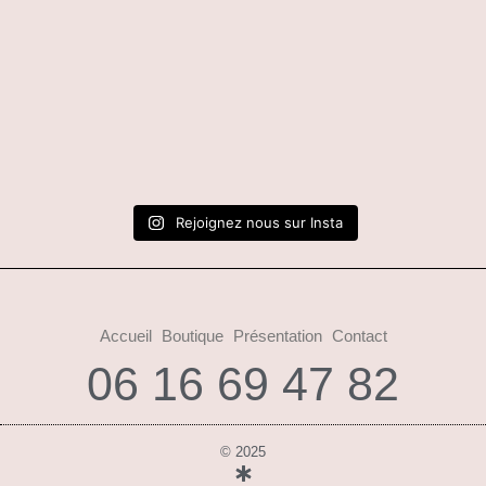
Rejoignez nous sur Insta
Accueil
Boutique
Présentation
Contact
06 16 69 47 82
© 2025