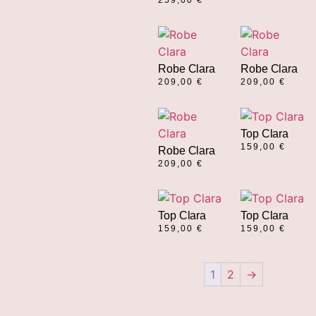
259,00
€
Robe Clara
Robe Clara
209,00
€
209,00
€
Top Clara
159,00
€
Robe Clara
209,00
€
Top Clara
Top Clara
159,00
€
159,00
€
1
2
→