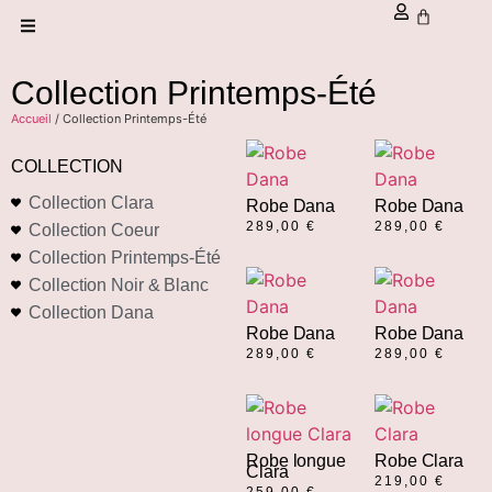
Collection Printemps-Été
Accueil
/ Collection Printemps-Été
COLLECTION
Collection Clara
Robe Dana
Robe Dana
289,00
€
289,00
€
Collection Coeur
Collection Printemps-Été
Collection Noir & Blanc
Collection Dana
Robe Dana
Robe Dana
289,00
€
289,00
€
Robe longue
Robe Clara
Clara
219,00
€