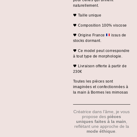
pour celles qui brillent
naturellement.
🖤 Taille unique
🖤 Composition 100% viscose
🖤 Origine France
issus de
stocks dormant.
🖤 Ce model peut correspondre
à tout type de morphologie.
🖤 Livraison offerte à partir de
230€
Toutes les pièces sont
imaginées et confectionnées à
la main à Bormes les mimosas
Créatrice dans l’âme, je vous
propose des
pièces
uniques faites à la main
,
reflétant une approche de la
mode éthique
.