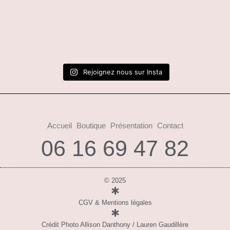
Rejoignez nous sur Insta
Accueil
Boutique
Présentation
Contact
06 16 69 47 82
© 2025
CGV & Mentions légales
Crédit Photo Allison Danthony / Lauren Gaudillère