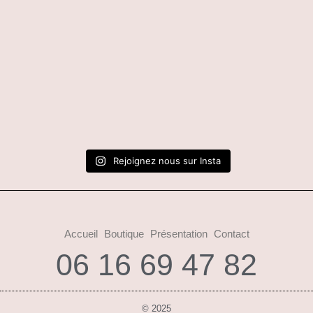
Rejoignez nous sur Insta
Accueil
Boutique
Présentation
Contact
06 16 69 47 82
© 2025