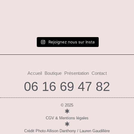
Rejoignez nous sur Insta
Accueil
Boutique
Présentation
Contact
06 16 69 47 82
© 2025
CGV & Mentions légales
Crédit Photo Allison Danthony / Lauren Gaudillère